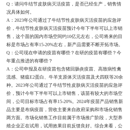
Q：请问牛结节皮肤病灭活疫苗，是否已经生产，销售情
况具体如何。
A：2023年公司通过了牛结节性皮肤病灭活疫苗的应急评
价，牛结节性皮肤病灭活疫苗预计今年下半年可以上市销
售，这个苗的国内市场空间约10亿元左右，公司将来的目
标是市场占有率15-20%左右，新产品需要不断开拓市场。
Q：公司现在申请的疫苗有哪些？在研的疫苗有哪些？今
年重点推进的有哪些？
A：公司申报及在研疫苗包含猪回肠炎疫苗、高致病性禽
流感、猪瘟E2蛋白、牛羊支原体灭活疫苗及犬四联等20余
种。2023年公司通过了牛结节性皮肤病灭活疫苗的应急评
价，预计今年下半年可以上市销售，该苗有较大的市场空
间，公司目标市场占有率15-20%。2024年疫苗产品销售新
品主要是布病疫苗，营收主要来自政府采购和市场化销售
两方面。市场化销售工作目前属于市场推广阶段，大型养
殖企业正在试用，试用效果目前反馈良好。综合来看，公