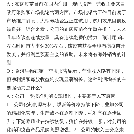
A：布病疫苗目前在国内注册，现已投产。营收主要来自
政府采购和市场化销售两方面。市场化销售工作目前属于
市场推广阶段，大型养殖企业正在试用，试用效果目前反
馈良好。综合来看，公司的布病疫苗今年重在推广，未来
几年应该会连续放量，具备连续翻番的潜力，预计用5年
左右时间市占率达30%左右，该疫苗获得全球布病疫苗开
发奖，并得到盖茨基金会的资助。未来将有海外销售的计
划。
Q：金河生物在第一季度报告显示，营业收入略有下降，
但净利润和每股收益均实现显著增长。这种利润增长的主
要驱动力是什么?
A：公司一季报净利润实现增长，主要基于以下原因：
1、公司化药的原材料、煤炭等价格持续下降，叠加公司
的精细化管理，生产成本在逐渐下降，毛利率在逐步回
升；下游养殖业在持续恢复，猪价在持续上涨，对公司的
化药和疫苗产品采购意愿增强。2、公司的收入三分之来