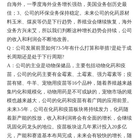
自海外，一季度海外业务增长强劲，美国业务创历史最
佳；3、公司的环保业务保持稳定。未来公司的化药原材
料玉米、煤炭等仍是下行趋势，养殖业会继续恢复，海外
业务方兴未艾，所以我们判断这种增长趋势会持续，公司
的收入和利润会不断地改善。
Q：公司发展前景如何?3-5年有什么打算和举措?是处于成
长周期还是处于下行周期?
A：公司的主业是动物保健品，主要包括动物化药和疫
苗，公司的化药主要有金霉素、土霉素、强力霉素等；疫
苗有猪、牛羊、宠物用疫苗等16个品种，随着养殖越来越
集约化和规模化，动物用药是不可或缺的，宠物市场的规
模也越来越大，公司的化药和疫苗有着广阔的应用前景。
未来3-5年，公司在化药和疫苗板块将持续发力，化药随
着新产能的投放，收入和利润将会有全面的增长，会继续
巩固化药龙头的地位。疫苗板块这几年累计投入20多亿
元，产能和赛道基本布局完成，未来会有较快的增长，随