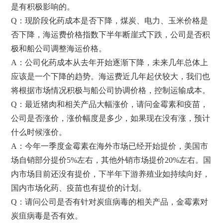
是有积极影响的。
Q：现阶段化药成本是否下降，煤炭、电力、玉米价格是
否下降，海运费价格指数下半年断崖式下跌，公司是否积
极和船公司调整海运价格。
A：公司化药成本从去年开始逐渐下降，未来几年总体上
应该是一个下降的趋势。海运费近几年起伏较大，我们也
将根据市场情况积极与船公司协调价格，控制运输成本。
Q：最近猪肉和相关产品大幅涨价，请问金霉素和疫苗，
公司是否涨价，涨价幅度是多少，如果现在没有涨，预计
什么时候涨价。
A：今年一季度金霉素在海外市场已经开始提价，美国市
场自销部分提价5%左右，其他外销市场提价20%左右。国
内市场目前还没有提价，下半年下游养殖业如持续向好，
国内市场化药、疫苗也有提价的计划。
Q：请问公司是否有针对炭疽病毒的相关产品，金霉素对
炭疽病毒是否有效。