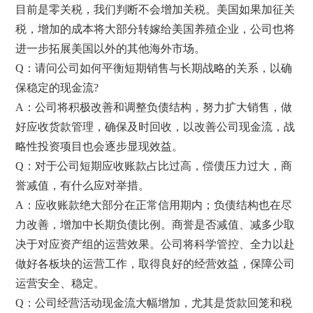
目前是零关税，我们判断不会增加关税。美国如果加征关
税，增加的成本将大部分转嫁给美国养殖企业，公司也将
进一步拓展美国以外的其他海外市场。
Q：请问公司如何平衡短期销售与长期战略的关系，以确
保稳定的现金流?
A：公司将积极改善和调整负债结构，努力扩大销售，做
好应收货款管理，确保及时回收，以改善公司现金流，战
略性投资项目也会逐步显现效益。
Q：对于公司短期应收账款占比过高，偿债压力过大，商
誉减值，有什么应对举措。
A：应收账款绝大部分在正常信用期内；负债结构也在尽
力改善，增加中长期负债比例。商誉是否减值、减多少取
决于对应资产组的运营效果。公司将科学管控、全力以赴
做好各板块的运营工作，取得良好的经营效益，保障公司
运营安全、稳定。
Q：公司经营活动现金流大幅增加，尤其是货款回笼和税