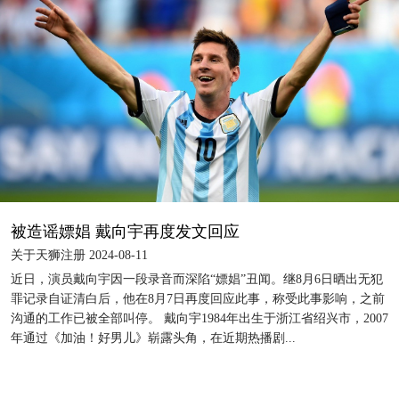
被造谣嫖娼 戴向宇再度发文回应
关于天狮注册 2024-08-11
近日，演员戴向宇因一段录音而深陷“嫖娼”丑闻。继8月6日晒出无犯
罪记录自证清白后，他在8月7日再度回应此事，称受此事影响，之前
沟通的工作已被全部叫停。 戴向宇1984年出生于浙江省绍兴市，2007
年通过《加油！好男儿》崭露头角，在近期热播剧...