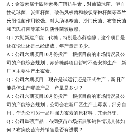
A：金霉素属于四环素类广谱抗生素，对葡萄球菌、溶血
性链球菌、炭疽杆菌、破伤风梭菌和梭状芽孢杆菌等革兰
氏阳性菌作用较强。对大肠埃希菌、沙门氏菌、布鲁氏菌
和巴氏杆菌等革兰氏阴性菌较敏感。
Q：六期新建产能，代糖，特别是赤藓糖醇，这个项目是
还在论证还是已经建成，年产量是多少。
A：公司六期项目10月份投产，根据目前的市场情况及公
司的产能综合规划，赤藓糖醇项目暂时不会安排生产，新
厂区主要生产土霉素。
Q：公司六期项目，现在是试运行还是正式生产，新旧产
能具体生产哪些产品，产量是多少？
A：公司六期项目10月份投产，根据目前的市场情况及公
司的产能综合规划，公司会在新厂区生产土霉素，部分自
用，作为公司另一品种强力霉素的原材料，其余外销。
Q：公司重磅产品，布病疫苗市场拓展和销售情况具体如
何？布病疫苗海外销售是否有进展？