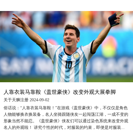
人靠衣装马靠鞍《盖世豪侠》改变外观大展拳脚
关于天狮注册 2024-09-02
俗话说：“人靠衣装马靠鞍！”在游戏《盖世豪侠》中，不仅仅是角色
人物能够换衣换装备，名人坐骑跟随侠友一起闯荡江湖，一成不变的
形象当然不能忍。《盖世豪侠》侠友们可以通过染色系统来改变外观
名人的外观啦！ 讲究个性的时代，对服装的约束，即便是对服装...