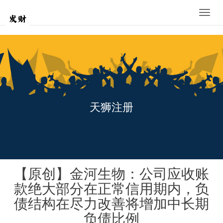
Toggle
naviga
天狮注册
【原创】金河生物：公司应收账
款绝大部分在正常信用期内，负
债结构在尽力改善将增加中长期
负债比例