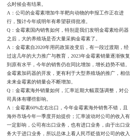
么时候会有结果。
A：公司的金霉素增加牛羊靶向动物的申报工作正在进
行，预计今年或明年有希望获得批准。
Q：金霉素国内销售如何，特别是我们发明金霉素给药器
之后，大的养殖场是否大量采购金霉素了。
A：金霉素自2020年用药政策改变后，有一段过渡期，经
过这几年的大力推广与教育，2023年金霉素销量逐渐恢复
到原有水平，今年的销售仍在同比增加，增长趋势不错。
金霉素加药器的开发，更有利于大型养殖场的推广，相信
未来金霉素的销量会不断增加。
Q：金霉素海外销量如何，汇率近期大幅震荡调整，对公
司具体有哪些影响。
A：金霉素60%左右出口，今年金霉素海外销售不错，且
海外市场今年一季度开始提价；汇率波动对公司的收入有
一定影响，公司有出口业务，也有进口业务，由于出口业
务大于进口业务，所以总体上看人民币贬值对公司的收入